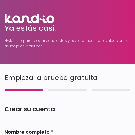
Ya estás casi.
¿Está listo para probar candidatos y explorar nuestras evaluaciones
de mejores prácticas?
Crear su cuenta
Nombre completo *