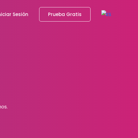
niciar Sesión
Prueba Gratis
mos.