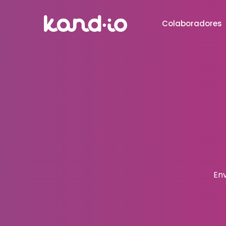
Colaboradores
Env