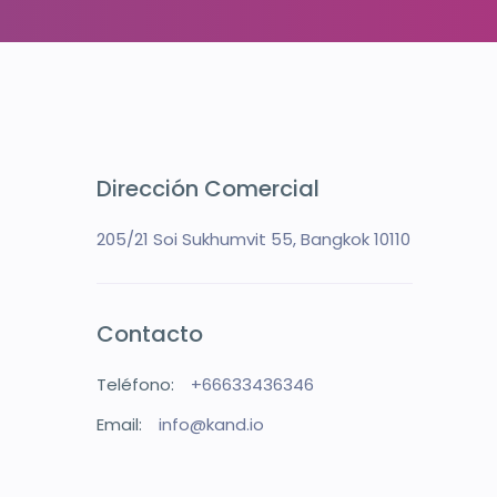
Dirección Comercial
205/21 Soi Sukhumvit 55, Bangkok 10110
Contacto
Teléfono:
+66633436346
Email:
info@kand.io