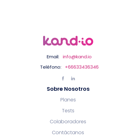
Email:
info@kand.io
Teléfono:
+66633436346
Sobre Nosotros
Planes
Tests
Colaboradores
Contáctanos