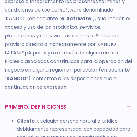
expresa e íntegramente los presentes términos y
condiciones de uso del software denominado
‘KANDIO’ (en adelante “
el Software
”), que regirán el
acceso y uso de los productos, servicios,
plataformas y sitios web asociados al Software,
provisto directa o indirectamente por KANDIO
LATAM SpA por sí y/o a través de alguna de sus
filiales o asociadas constituidas para la operación del
negocio en alguna región en particular (en adelante
“
KANDIO
”), conforme a las disposiciones que a
continuación se expresan:
PRIMERO: DEFINICIONES
Cliente:
Cualquier persona natural o jurídica
debidamente representada, con capacidad para
contratar, que posea una licencia activa de