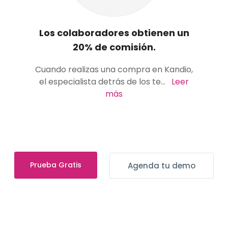
Los colaboradores obtienen un
20% de comisión.
Cuando realizas una compra en Kandio,
el especialista detrás de los te
...
Leer
más
Prueba Gratis
Agenda tu demo