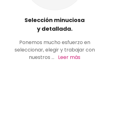
Selección minuciosa
y detallada.
Ponemos mucho esfuerzo en
seleccionar, elegir y trabajar con
nuestros
...
Leer más