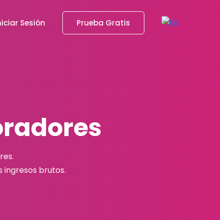
niciar Sesión
Prueba Gratis
oradores
res.
 ingresos brutos.