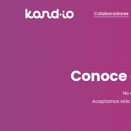
Colaboradores
Conoce 
No 
Aceptamos sólo a