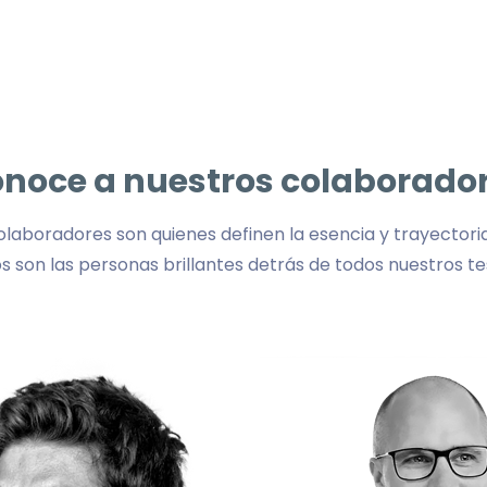
noce a nuestros colaborado
laboradores son quienes definen la esencia y trayectoria
os son las personas brillantes detrás de todos nuestros te