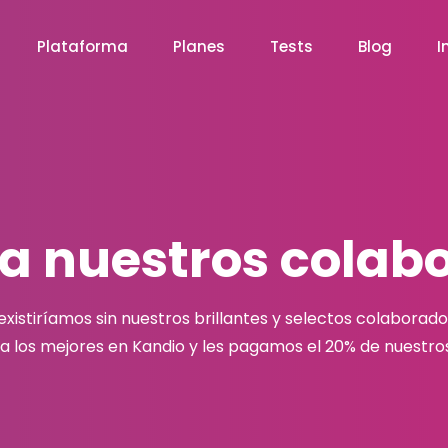
Plataforma
Planes
Tests
Blog
I
a nuestros colab
existiríamos sin nuestros brillantes y selectos colaborado
 los mejores en Kandio y les pagamos el 20% de nuestros