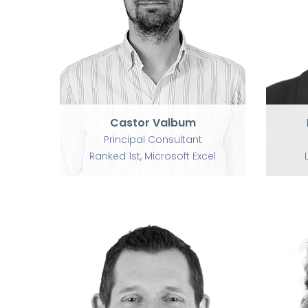
Castor Valbum
Principal Consultant
Ranked 1st, Microsoft Excel
Castor Valbum
Principal Consultant
Ranked 1st, Microsoft Excel