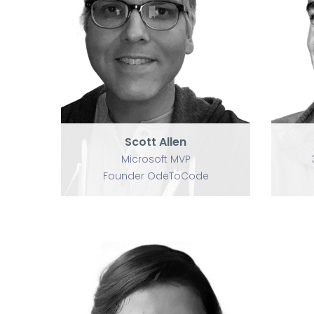
P
Scott Allen
Microsoft MVP
Founder OdeToCode
Scott Allen
Microsoft MVP
Founder OdeToCode