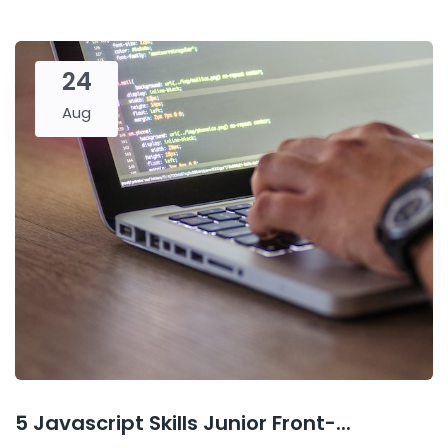
24
Aug
5 Javascript Skills Junior Front-...