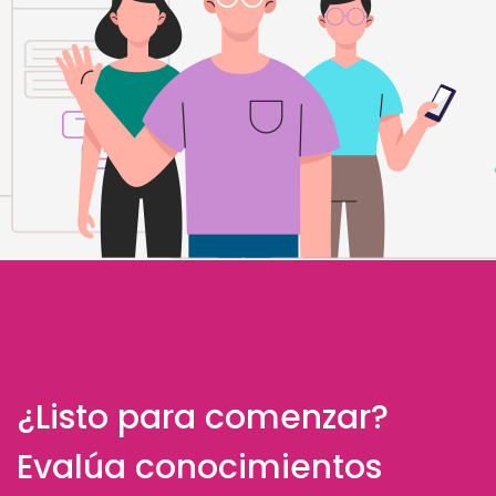
¿Listo para comenzar?
Evalúa conocimientos