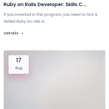
Ruby on Rails Developer: Skills C...
If you invested in this program, you need to hire a
skilled Ruby on rails d...
LEER MÁS
17
Aug