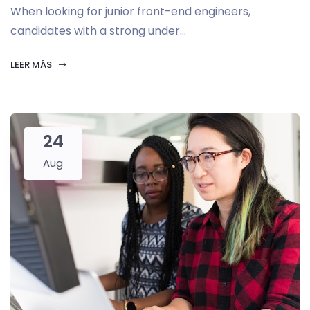
When looking for junior front-end engineers,
candidates with a strong under...
LEER MÁS
24
Aug