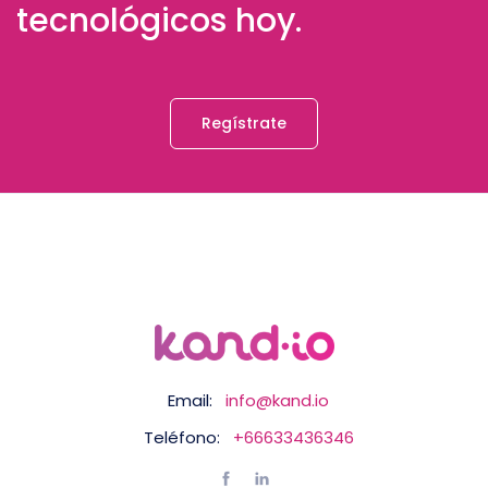
tecnológicos hoy.
Regístrate
Email:
info@kand.io
Teléfono:
+66633436346