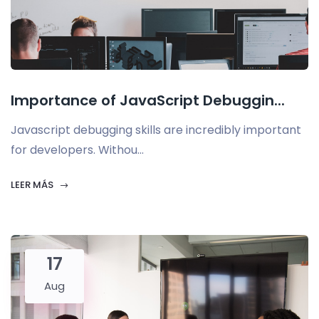
Importance of JavaScript Debuggin...
Javascript debugging skills are incredibly important
for developers. Withou...
LEER MÁS
17
Aug