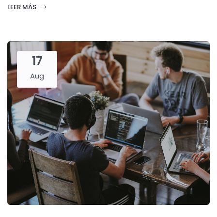
LEER MÁS
17
Aug