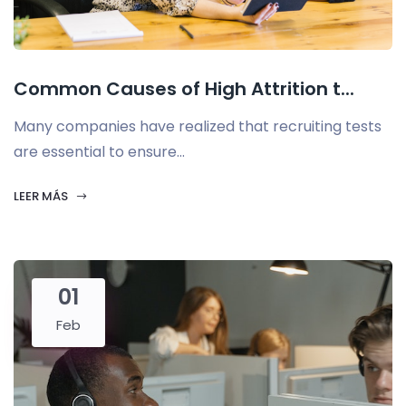
Common Causes of High Attrition t...
Many companies have realized that recruiting tests
are essential to ensure...
LEER MÁS
01
Feb