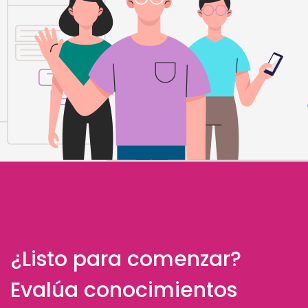
¿Listo para comenzar?
Evalúa conocimientos