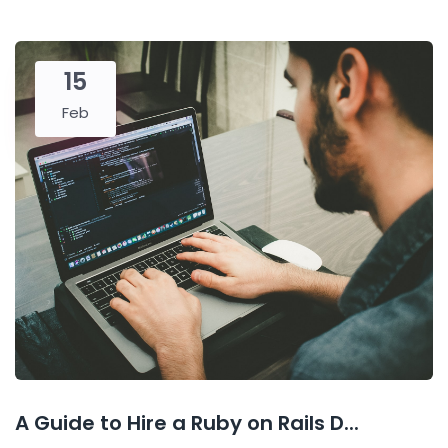
15
Feb
A Guide to Hire a Ruby on Rails D...