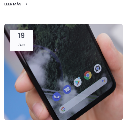
LEER MÁS
19
Jan