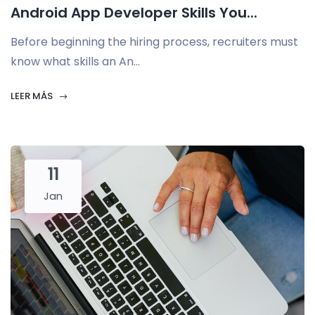
Android App Developer Skills You...
Before beginning the hiring process, recruiters must
know what skills an An...
LEER MÁS
11
Jan