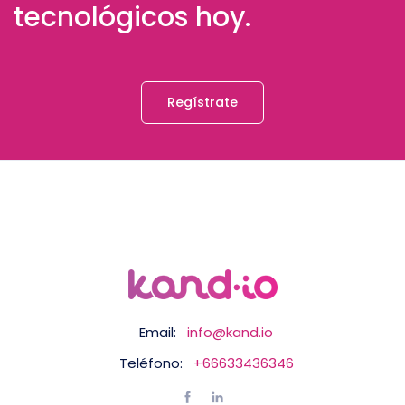
tecnológicos hoy.
Regístrate
Email:
info@kand.io
Teléfono:
+66633436346